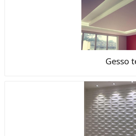
Gesso t