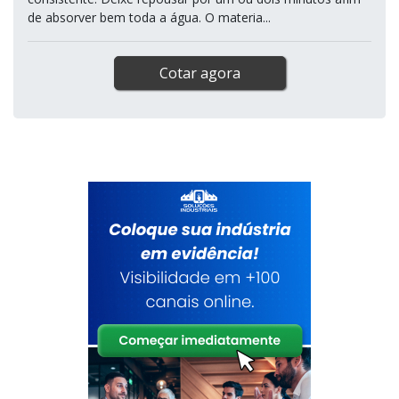
de absorver bem toda a água. O materia...
Cotar agora