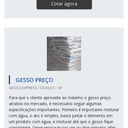
Cotar agora
GESSO PREÇO
GESSO EXPRESS / OSASCO - SP
Para que o cliente aproveite ao máximo o gesso preço
atrativo no mercado, é necessário seguir algumas
especificações importantes. Primeiro é importante misturar
com água, o ato é simples, basta juntar o elemento em
um produto com água, e misturar até que o gesso fique
consistente. Deixe repousar por um ou dois minutos afim