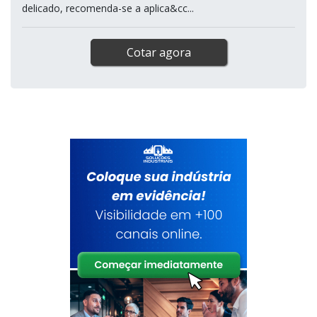
se tornando cada vez mais uma opção muito útil, pois
apresentam excelentes características que não podem ser
encontradas em outros produtos.
As molduras são peças recortadas de alta densidade que
podem ser aplicadas tanto no teto quanto em paredes.
Para que o produto apresente um acabamento mais
delicado, recomenda-se a aplica&cc...
Cotar agora