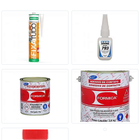
Gessos em pó
Galeria de imagens ilustrativas
referente à Cola de gesso preço