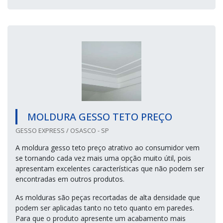
A plataforma oferece uma vasta variedade de materiais
como Atadura gessada e...
Cotar agora
MOLDURA GESSO TETO PREÇO
GESSO EXPRESS / OSASCO - SP
A moldura gesso teto preço atrativo ao consumidor vem