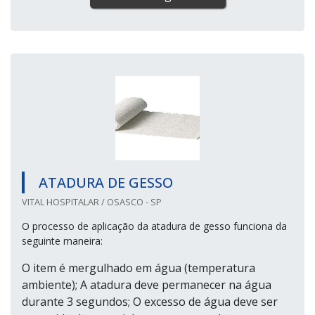
Nada mais é que um pó de sulfato de cálcio que, ao
misturada com a água, forma uma pasta compacta, usada
no acabamento e revestimento de tetos e paredes. Para
preparar o elemento, &eacu...
Cotar agora
ATADURA DE GESSO
VITAL HOSPITALAR / OSASCO - SP