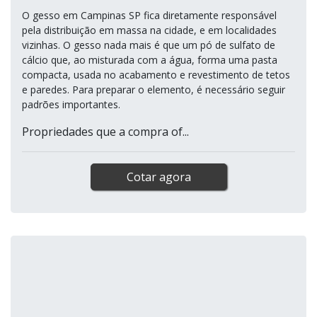
GESSO EM CAMPINAS SP
GESSO EXPRESS / OSASCO - SP
O gesso em Campinas SP fica diretamente responsável
pela distribuição em massa na cidade, e em localidades
vizinhas. O gesso nada mais é que um pó de sulfato de
cálcio que, ao misturada com a água, forma uma pasta
compacta, usada no acabamento e revestimento de tetos
e paredes. Para preparar o elemento, é necessário seguir
padrões importantes.
Propriedades que a compra of...
Cotar agora