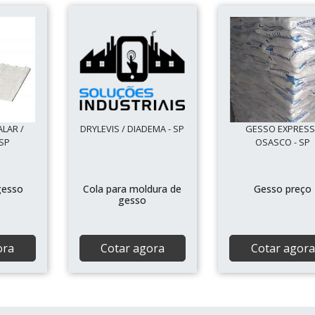
ALAR /
DRYLEVIS / DIADEMA - SP
GESSO EXPRESS
SP
OSASCO - SP
gesso
Cola para moldura de
Gesso preço
gesso
ora
Cotar agora
Cotar agora