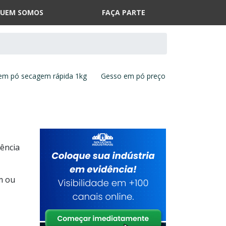
UEM SOMOS
FAÇA PARTE
em pó secagem rápida 1kg
Gesso em pó preço
ência
m ou