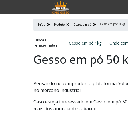
Gesso em pó 50 kg
Início
Produto
Gessos em pó
Buscas
Gesso em pó 1kg
Onde com
relacionadas:
Gesso em pó 50 
Pensando no comprador, a plataforma Soluçõ
no mercano industrial.
Caso esteja interessado em Gesso em pó 50
mais dos anunciantes abaixo: