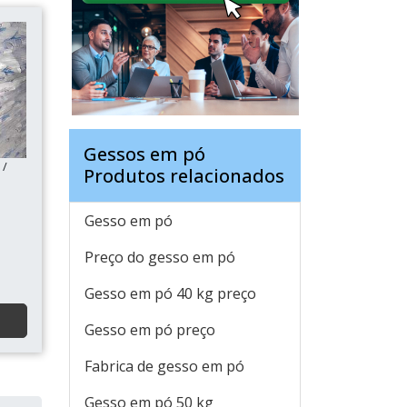
Gessos em pó
 /
Produtos relacionados
Gesso em pó
Preço do gesso em pó
Gesso em pó 40 kg preço
Gesso em pó preço
Fabrica de gesso em pó
Gesso em pó 50 kg