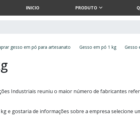
INICIO
PRODUTO
Q
prar gesso em pó para artesanato
Gesso em pó 1 kg
Gesso 
kg
es Industriais reuniu o maior número de fabricantes refer
 kg e gostaria de informações sobre a empresa selecione u