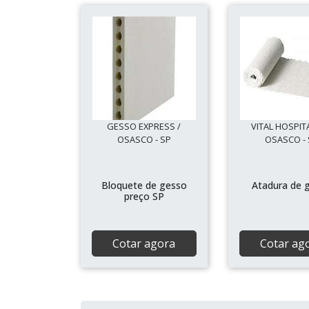
GESSO EXPRESS /
VITAL HOSPIT
OSASCO - SP
OSASCO - 
Bloquete de gesso
Atadura de 
preço SP
Cotar agora
Cotar ag