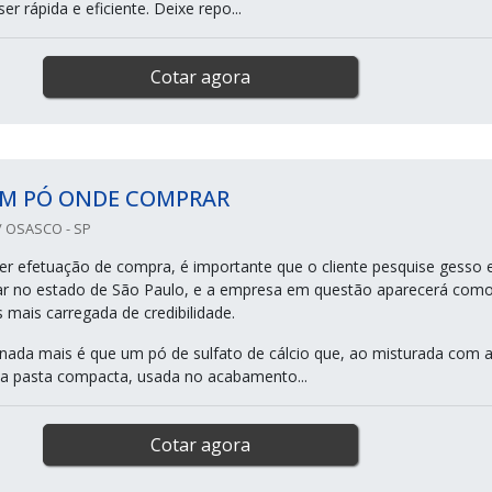
er rápida e eficiente. Deixe repo...
Cotar agora
EM PÓ ONDE COMPRAR
 OSASCO - SP
er efetuação de compra, é importante que o cliente pesquise gesso
r no estado de São Paulo, e a empresa em questão aparecerá com
mais carregada de credibilidade.
ada mais é que um pó de sulfato de cálcio que, ao misturada com 
a pasta compacta, usada no acabamento...
Cotar agora