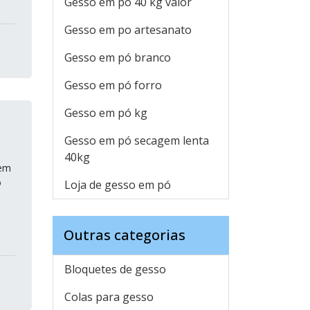
Gesso em pó 40 kg valor
Gesso em po artesanato
Gesso em pó branco
Gesso em pó forro
Gesso em pó kg
Gesso em pó secagem lenta
40kg
 em
o
Loja de gesso em pó
a
Outras categorias
Bloquetes de gesso
Colas para gesso