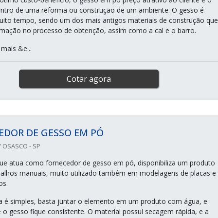
dentro de uma reforma ou construção de um ambiente. O gesso é
ito tempo, sendo um dos mais antigos materiais de construção que
mação no processo de obtenção, assim como a cal e o barro.
mais &e...
Cotar agora
EDOR DE GESSO EM PÓ
 OSASCO - SP
e atua como fornecedor de gesso em pó, disponibiliza um produto
balhos manuais, muito utilizado também em modelagens de placas e
os.
a é simples, basta juntar o elemento em um produto com água, e
e o gesso fique consistente. O material possui secagem rápida, e a