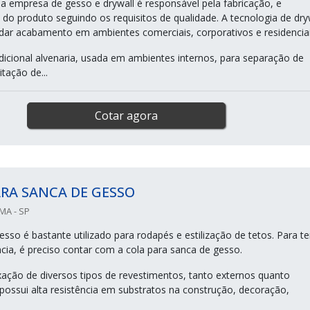
 empresa de gesso e drywall é responsável pela fabricação, e
 do produto seguindo os requisitos de qualidade. A tecnologia de dry
a dar acabamento em ambientes comerciais, corporativos e residenciai
adicional alvenaria, usada em ambientes internos, para separação de
tação de...
Cotar agora
RA SANCA DE GESSO
MA - SP
sso é bastante utilizado para rodapés e estilização de tetos. Para te
ia, é preciso contar com a cola para sanca de gesso.
ixação de diversos tipos de revestimentos, tanto externos quanto
 possui alta resistência em substratos na construção, decoração,