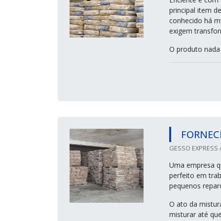
principal item 
conhecido há mu
exigem transfor
O produto nada 
FORNEC
GESSO EXPRESS /
Uma empresa qu
perfeito em tra
pequenos repar
O ato da mistur
misturar até qu