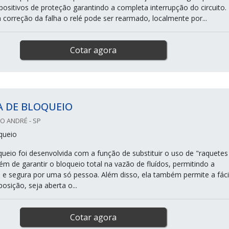
positivos de proteção garantindo a completa interrupção do circuito.
correção da falha o relé pode ser rearmado, localmente por...
Cotar agora
A DE BLOQUEIO
O ANDRÉ - SP
queio
queio foi desenvolvida com a função de substituir o uso de "raquetes
além de garantir o bloqueio total na vazão de fluídos, permitindo a
 e segura por uma só pessoa. Além disso, ela também permite a fáci
posição, seja aberta o...
Cotar agora