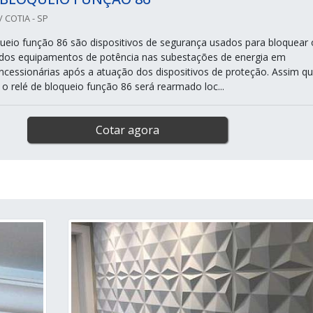
 COTIA - SP
queio função 86 são dispositivos de segurança usados para bloquear 
dos equipamentos de potência nas subestações de energia em
oncessionárias após a atuação dos dispositivos de proteção. Assim qu
a o relé de bloqueio função 86 será rearmado loc...
Cotar agora