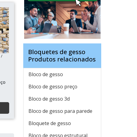
Bloquetes de gesso
 /
Produtos relacionados
Bloco de gesso
eço
Bloco de gesso preço
Bloco de gesso 3d
Bloco de gesso para parede
Bloquete de gesso
Bloco de gesso estrutural