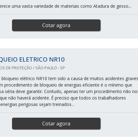
erece uma vasta variedade de materiais como Atadura de gesso...
Cotar agora
QUEIO ELETRICO NR10
S DE PROTEÇÃO / SÃO PAULO - SP
it bloqueio elétrico NR10 tem sido a causa de muitos acidentes grave
 um procedimento de bloqueio de energias eficiente é o mínimo que
a séria deve garantir. Contudo, apenas ter um procedimento não no
 que não haverá acidente. É preciso que todos os trabalhadores
energias perigosas sejam treinados...
Cotar agora