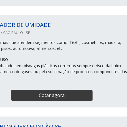
ADOR DE UMIDADE
/ SÃO PAULO - SP
imas que atendem segmentos como: Têxtil, cosméticos, madeira,
s, pisos, automotiva, alimentos, etc.
 uso
alados em bisnagas plásticas corremos sempre o risco da baixa
zamento de gases ou pela sublimação de produtos componentes das
Cotar agora
 BLOQUEIO FUNÇÃO 86