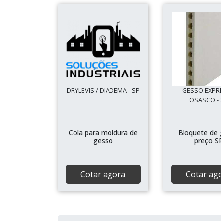
DRYLEVIS / DIADEMA - SP
GESSO EXPRE
OSASCO - 
Cola para moldura de
Bloquete de
gesso
preço S
Cotar agora
Cotar ag