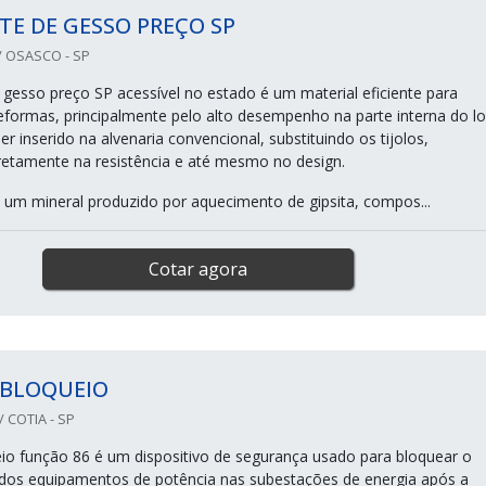
E DE GESSO PREÇO SP
 OSASCO - SP
gesso preço SP acessível no estado é um material eficiente para
eformas, principalmente pelo alto desempenho na parte interna do lo
r inserido na alvenaria convencional, substituindo os tijolos,
iretamente na resistência e até mesmo no design.
 um mineral produzido por aquecimento de gipsita, compos...
Cotar agora
 BLOQUEIO
 COTIA - SP
eio função 86 é um dispositivo de segurança usado para bloquear o
dos equipamentos de potência nas subestações de energia após a