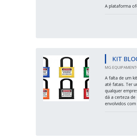
A plataforma of
KIT BLO
MG EQUIPAMENTO
A falta de um k
até fatais. Ter
qualquer empres
dá a certeza de
envolvidos com 