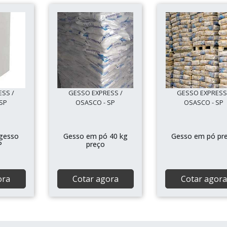
SS /
GESSO EXPRESS /
GESSO EXPRESS
SP
OSASCO - SP
OSASCO - SP
 gesso
Gesso em pó 40 kg
Gesso em pó pr
P
preço
ora
Cotar agora
Cotar agora