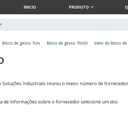
INICIO
PRODUTO
Q
so
Bloco de gesso 7cm
Bloco de gesso 70x50
Valor do bloco de
o
o Soluções Industriais reuniu o maior número de fornecedo
ia de informações sobre o fornecedor selecione um dos