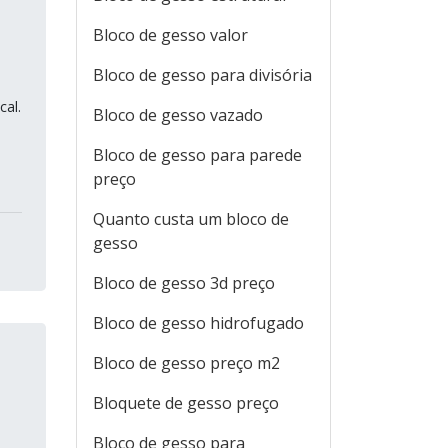
Bloco de gesso valor
Bloco de gesso para divisória
cal.
Bloco de gesso vazado
Bloco de gesso para parede
preço
Quanto custa um bloco de
gesso
Bloco de gesso 3d preço
Bloco de gesso hidrofugado
Bloco de gesso preço m2
Bloquete de gesso preço
Bloco de gesso para