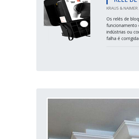
KRAUS & NAIMER /
Os relés de blo
funcionamento 
indústrias ou c
falha é corrigid