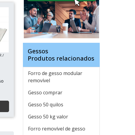
Gessos
R /
Produtos relacionados
Forro de gesso modular
removível
so
Gesso comprar
Gesso 50 quilos
Gesso 50 kg valor
Forro removível de gesso