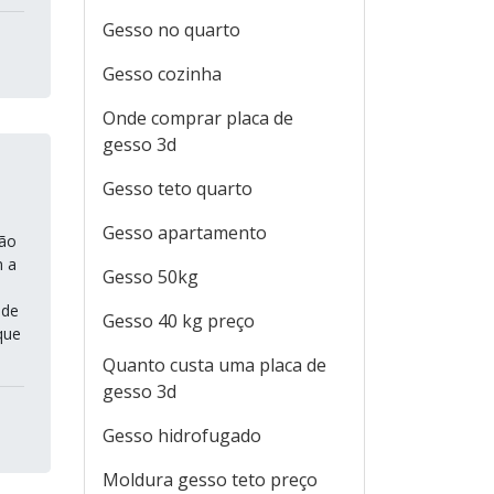
Gesso no quarto
Gesso cozinha
Onde comprar placa de
gesso 3d
Gesso teto quarto
Gesso apartamento
ção
m a
Gesso 50kg
 de
Gesso 40 kg preço
que
Quanto custa uma placa de
gesso 3d
Gesso hidrofugado
Moldura gesso teto preço