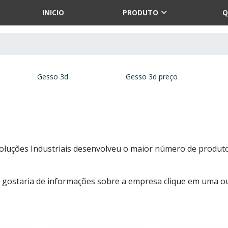
INICIO
PRODUTO
Q
Gesso 3d
Gesso 3d preço
Soluções Industriais desenvolveu o maior número de produt
e gostaria de informações sobre a empresa clique em uma o