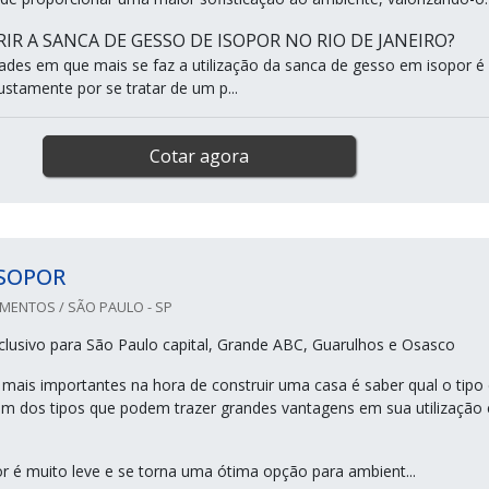
IR A SANCA DE GESSO DE ISOPOR NO RIO DE JANEIRO?
ades em que mais se faz a utilização da sanca de gesso em isopor é
justamente por se tratar de um p...
Cotar agora
ISOPOR
IMENTOS / SÃO PAULO - SP
lusivo para São Paulo capital, Grande ABC, Guarulhos e Osasco
mais importantes na hora de construir uma casa é saber qual o tipo
E um dos tipos que podem trazer grandes vantagens em sua utilização 
or é muito leve e se torna uma ótima opção para ambient...