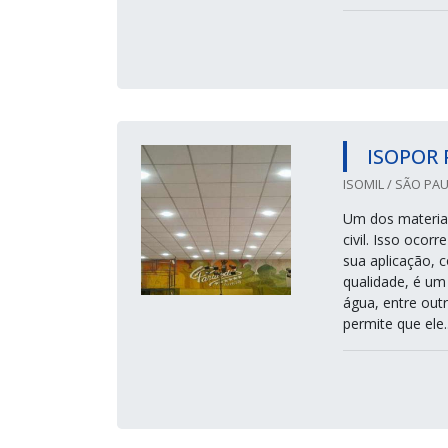
ISOPOR 
ISOMIL / SÃO PAU
Um dos materiai
civil. Isso ocor
sua aplicação, 
qualidade, é um 
água, entre outr
permite que ele..