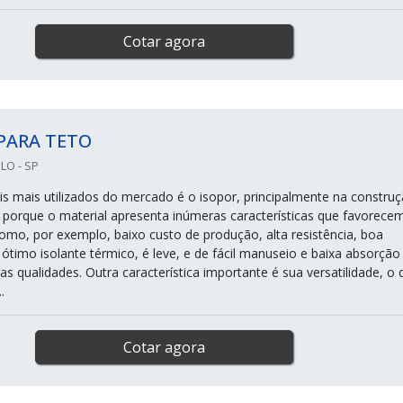
Cotar agora
PARA TETO
LO - SP
s mais utilizados do mercado é o isopor, principalmente na constru
re porque o material apresenta inúmeras características que favorece
como, por exemplo, baixo custo de produção, alta resistência, boa
ótimo isolante térmico, é leve, e de fácil manuseio e baixa absorção
as qualidades. Outra característica importante é sua versatilidade, o 
.
Cotar agora