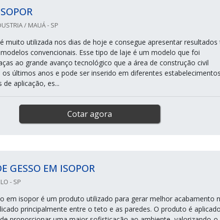
 ISOPOR
USTRIA / MAUÁ - SP
 é muito utilizada nos dias de hoje e consegue apresentar resultados
modelos convencionais. Esse tipo de laje é um modelo que foi
aças ao grande avanço tecnológico que a área de construção civil
 os últimos anos e pode ser inserido em diferentes estabelecimentos
 de aplicação, es...
Cotar agora
E GESSO EM ISOPOR
LO - SP
o em isopor é um produto utilizado para gerar melhor acabamento 
licado principalmente entre o teto e as paredes. O produto é aplicad
de proporcionar uma maior sofisticação ao ambiente, valorizando-o.