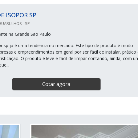
E ISOPOR SP
GUARULHOS - SP
ente na Grande São Paulo
or sp já é uma tendência no mercado. Este tipo de produto é muito
resas e empreendimentos em geral por ser fácil de instalar, prático 
fisticação. O produto é leve e fácil de limpar contando, ainda, com u
ue...
Cotar agora