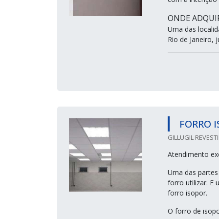
ONDE ADQUIR
Uma das localid
Rio de Janeiro, 
FORRO 
GILLUGIL REVEST
Atendimento exc
Uma das partes 
forro utilizar. 
forro isopor.
O forro de isop