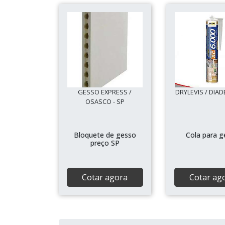
GESSO EXPRESS /
DRYLEVIS / DIAD
OSASCO - SP
Bloquete de gesso
Cola para g
preço SP
Cotar agora
Cotar ag