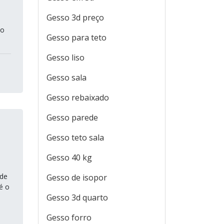
Gesso 3d preço
 o
Gesso para teto
Gesso liso
Gesso sala
Gesso rebaixado
Gesso parede
Gesso teto sala
Gesso 40 kg
 de
Gesso de isopor
é o
Gesso 3d quarto
Gesso forro