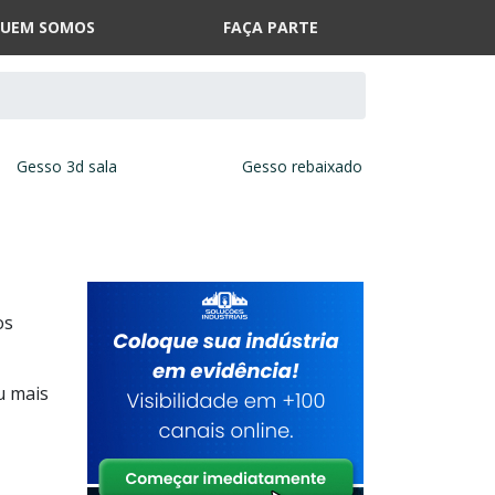
UEM SOMOS
FAÇA PARTE
Gesso 3d sala
Gesso rebaixado
os
u mais