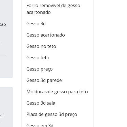
Forro removível de gesso
acartonado
Gesso 3d
 tão
Gesso acartonado
.
Gesso no teto
Gesso teto
Gesso preço
Gesso 3d parede
Molduras de gesso para teto
Gesso 3d sala
Placa de gesso 3d preço
nas
o
Gesso em 3d