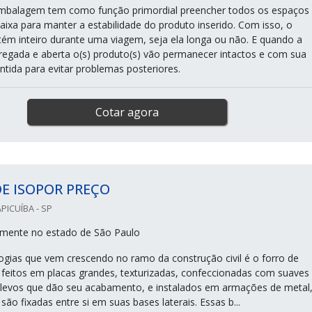
embalagem tem como função primordial preencher todos os espaços
aixa para manter a estabilidade do produto inserido. Com isso, o
 inteiro durante uma viagem, seja ela longa ou não. E quando a
rregada e aberta o(s) produto(s) vão permanecer intactos e com sua
ntida para evitar problemas posteriores.
Cotar agora
E ISOPOR PREÇO
PICUÍBA - SP
mente no estado de São Paulo
gias que vem crescendo no ramo da construção civil é o forro de
o feitos em placas grandes, texturizadas, confeccionadas com suaves
levos que dão seu acabamento, e instalados em armações de metal
são fixadas entre si em suas bases laterais. Essas b...