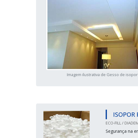
Imagem ilustrativa de Gesso de isopor
ISOPOR
ECO-FILL / DIADEM
Segurança na 