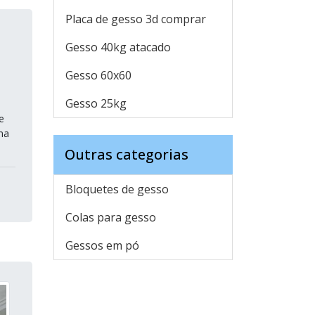
Placa de gesso 3d comprar
Gesso 40kg atacado
Gesso 60x60
Gesso 25kg
e
ma
Outras categorias
Bloquetes de gesso
Colas para gesso
Gessos em pó