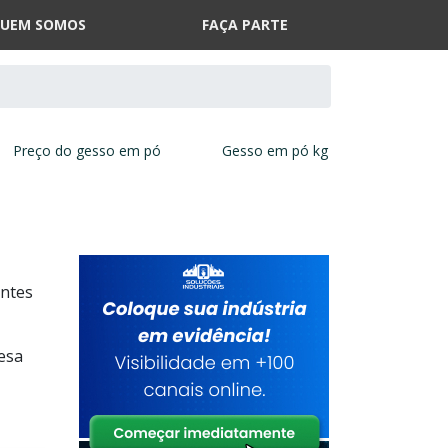
UEM SOMOS
FAÇA PARTE
Preço do gesso em pó
Gesso em pó kg
antes
esa