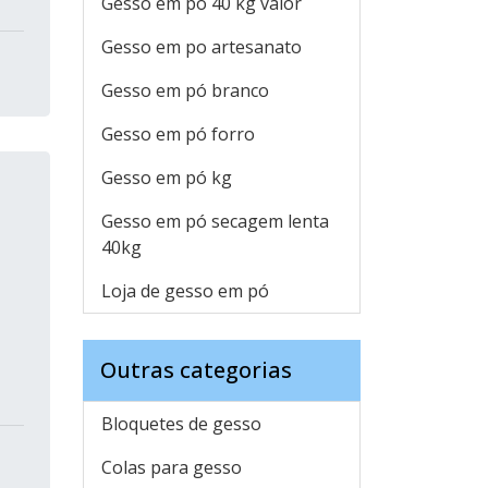
Gesso em pó 40 kg valor
Gesso em po artesanato
Gesso em pó branco
Gesso em pó forro
Gesso em pó kg
Gesso em pó secagem lenta
40kg
Loja de gesso em pó
Outras categorias
Bloquetes de gesso
Colas para gesso