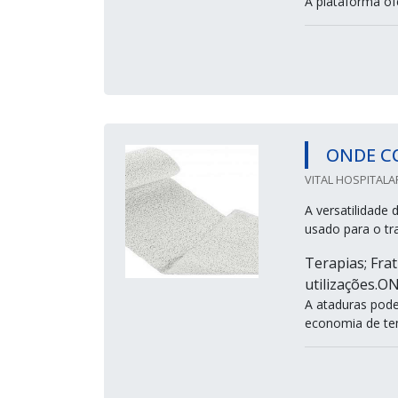
A plataforma of
ONDE C
VITAL HOSPITALA
A versatilidade
usado para o tr
Terapias; Fra
utilizações
A ataduras pode
economia de te