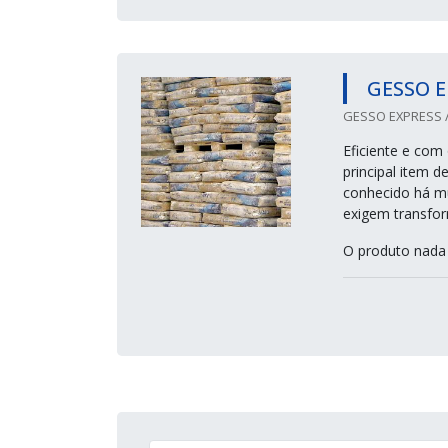
GESSO E
GESSO EXPRESS /
Eficiente e com
principal item 
conhecido há mu
exigem transfor
O produto nada 