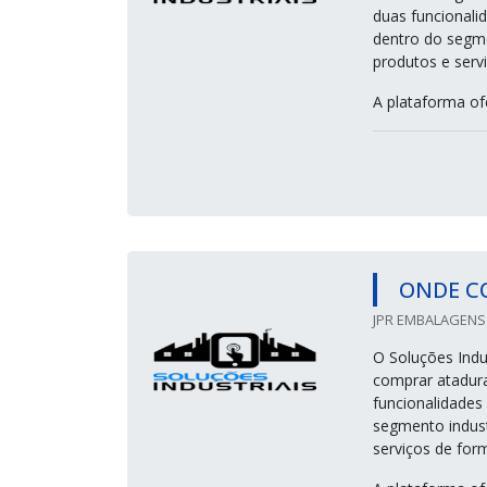
duas funcionali
dentro do segme
produtos e servi
A plataforma of
ONDE C
JPR EMBALAGENS 
O Soluções Indu
comprar atadura
funcionalidades
segmento indust
serviços de form