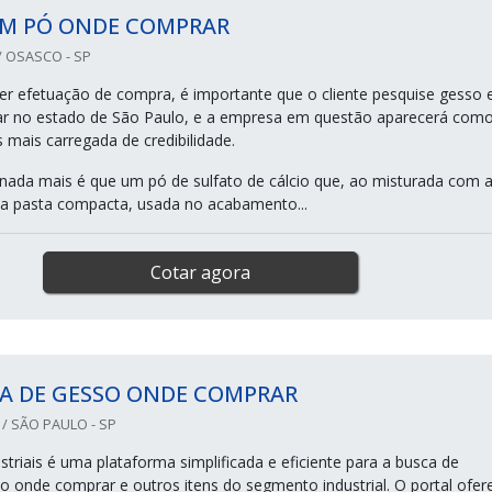
EM PÓ ONDE COMPRAR
 OSASCO - SP
er efetuação de compra, é importante que o cliente pesquise gesso
r no estado de São Paulo, e a empresa em questão aparecerá com
mais carregada de credibilidade.
ada mais é que um pó de sulfato de cálcio que, ao misturada com 
a pasta compacta, usada no acabamento...
Cotar agora
A DE GESSO ONDE COMPRAR
/ SÃO PAULO - SP
triais é uma plataforma simplificada e eficiente para a busca de
o onde comprar e outros itens do segmento industrial. O portal ofer