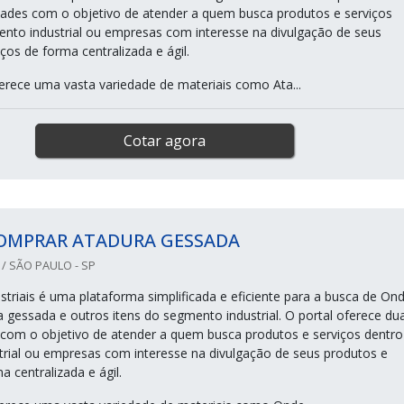
dades com o objetivo de atender a quem busca produtos e serviços
nto industrial ou empresas com interesse na divulgação de seus
ços de forma centralizada e ágil.
erece uma vasta variedade de materiais como Ata...
Cotar agora
OMPRAR ATADURA GESSADA
/ SÃO PAULO - SP
striais é uma plataforma simplificada e eficiente para a busca de On
 gessada e outros itens do segmento industrial. O portal oferece du
 com o objetivo de atender a quem busca produtos e serviços dentro
rial ou empresas com interesse na divulgação de seus produtos e
a centralizada e ágil.