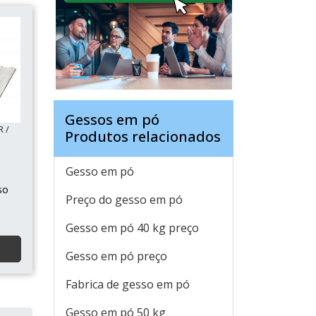
Gessos em pó
R /
Produtos relacionados
Gesso em pó
so
Preço do gesso em pó
Gesso em pó 40 kg preço
Gesso em pó preço
Fabrica de gesso em pó
Gesso em pó 50 kg