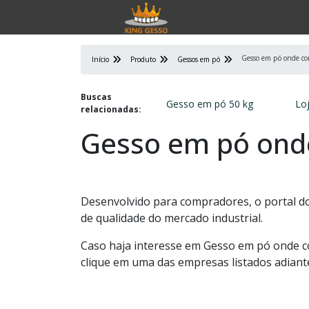
Gesso em pó onde c
Início
Produto
Gessos em pó
Buscas
Gesso em pó 50 kg
Lo
relacionadas:
Gesso em pó ond
Desenvolvido para compradores, o portal do
de qualidade do mercado industrial.
Caso haja interesse em Gesso em pó onde c
clique em uma das empresas listados adiant