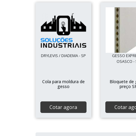
DRYLEVIS / DIADEMA - SP
GESSO EXPRE
OSASCO - 
Cola para moldura de
Bloquete de
gesso
preço S
Cotar agora
Cotar ag