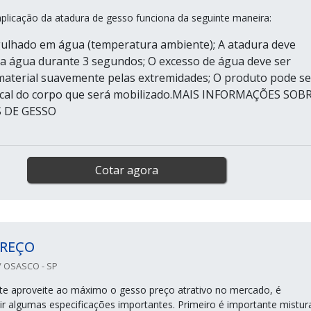
plicação da atadura de gesso funciona da seguinte maneira:
ulhado em água (temperatura ambiente); A atadura deve
 água durante 3 segundos; O excesso de água deve ser
aterial suavemente pelas extremidades; O produto pode se
local do corpo que será mobilizado.MAIS INFORMAÇÕES SOB
 DE GESSO
Cotar agora
PREÇO
 OSASCO - SP
nte aproveite ao máximo o gesso preço atrativo no mercado, é
ir algumas especificações importantes. Primeiro é importante mistur