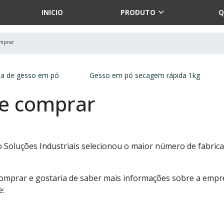
INICIO
PRODUTO
Q
omprar
ja de gesso em pó
Gesso em pó secagem rápida 1kg
e comprar
 Soluções Industriais selecionou o maior número de fabric
omprar e gostaria de saber mais informações sobre a empr
e: