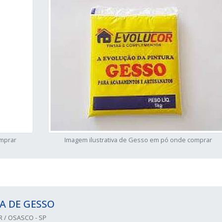
omprar
Imagem ilustrativa de Gesso em pó onde comprar
A DE GESSO
R / OSASCO - SP