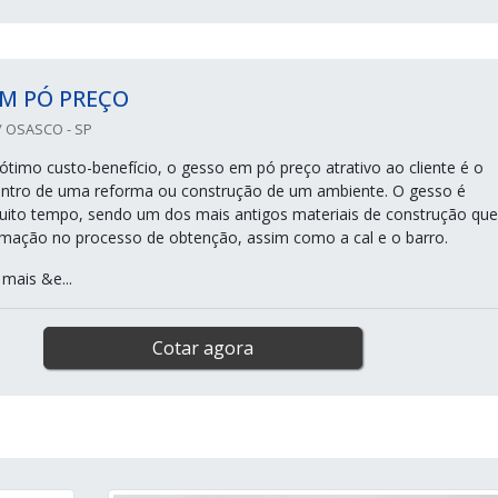
M PÓ PREÇO
 OSASCO - SP
 ótimo custo-benefício, o gesso em pó preço atrativo ao cliente é o
dentro de uma reforma ou construção de um ambiente. O gesso é
ito tempo, sendo um dos mais antigos materiais de construção que
mação no processo de obtenção, assim como a cal e o barro.
mais &e...
Cotar agora