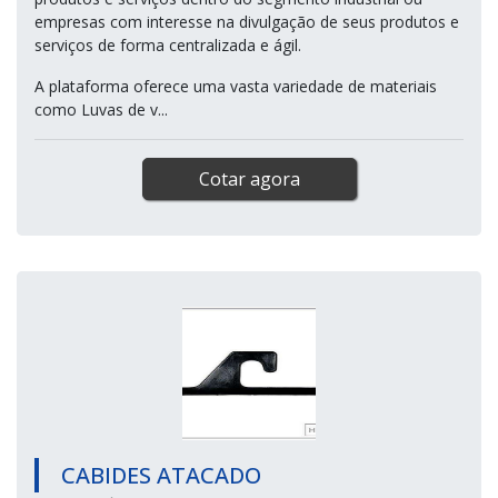
empresas com interesse na divulgação de seus produtos e
serviços de forma centralizada e ágil.
A plataforma oferece uma vasta variedade de materiais
como Luvas de v...
Cotar agora
CABIDES ATACADO