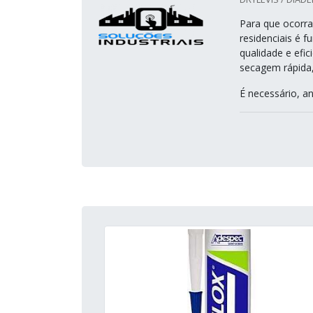
Para que ocorra
residenciais é 
qualidade e efic
secagem rápida,
É necessário, an