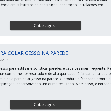
istência em substratos na construção, decoração, instalações em
Cotar agora
RA COLAR GESSO NA PAREDE
MA - SP
gesso para estilizar e sofisticar paredes é cada vez mais frequente. P
lhar com o melhor resultado e de alta qualidade, é fundamental que o
om a cola para colar gesso na parede. O produto é fabricado pronto p
l aplicação, desenvolvendo um ótimo resultado. Além disso, é indicad
.
Cotar agora