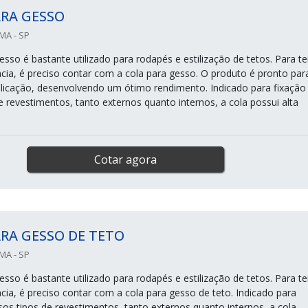
ARA GESSO
MA - SP
sso é bastante utilizado para rodapés e estilização de tetos. Para te
ia, é preciso contar com a cola para gesso. O produto é pronto par
aplicação, desenvolvendo um ótimo rendimento. Indicado para fixação
e revestimentos, tanto externos quanto internos, a cola possui alta
Cotar agora
RA GESSO DE TETO
MA - SP
sso é bastante utilizado para rodapés e estilização de tetos. Para te
ia, é preciso contar com a cola para gesso de teto. Indicado para
sos tipos de revestimentos, tanto externos quanto internos, a cola