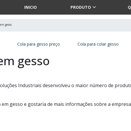
INICIO
PRODUTO
Q
 em gesso
Cola para gesso preço
Cola para colar gesso
 em gesso
Soluções Industriais desenvolveu o maior número de produt
a em gesso e gostaria de mais informações sobre a empresa