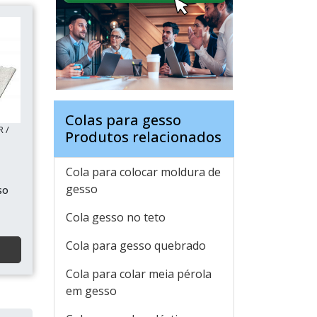
Colas para gesso
R /
Produtos relacionados
Cola para colocar moldura de
gesso
so
Cola gesso no teto
Cola para gesso quebrado
Cola para colar meia pérola
em gesso