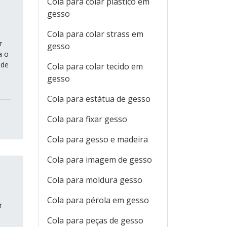
Cola para colar plástico em
gesso
Cola para colar strass em
r
gesso
a o
 de
Cola para colar tecido em
gesso
Cola para estátua de gesso
Cola para fixar gesso
Cola para gesso e madeira
Cola para imagem de gesso
Cola para moldura gesso
Cola para pérola em gesso
r
Cola para peças de gesso