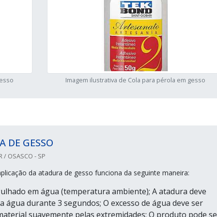
gesso
Imagem ilustrativa de Cola para pérola em gesso
A DE GESSO
R / OSASCO - SP
plicação da atadura de gesso funciona da seguinte maneira:
ulhado em água (temperatura ambiente); A atadura deve
 água durante 3 segundos; O excesso de água deve ser
aterial suavemente pelas extremidades; O produto pode se