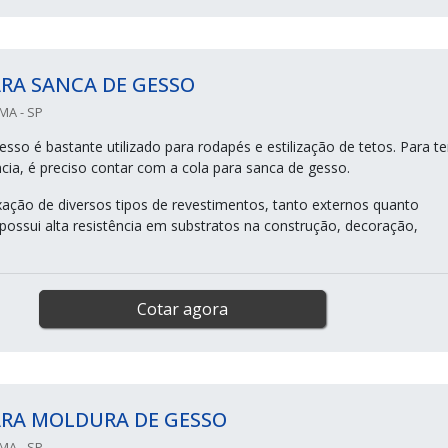
RA SANCA DE GESSO
MA - SP
sso é bastante utilizado para rodapés e estilização de tetos. Para te
ia, é preciso contar com a cola para sanca de gesso.
ixação de diversos tipos de revestimentos, tanto externos quanto
 possui alta resistência em substratos na construção, decoração,
Cotar agora
ARA MOLDURA DE GESSO
MA - SP