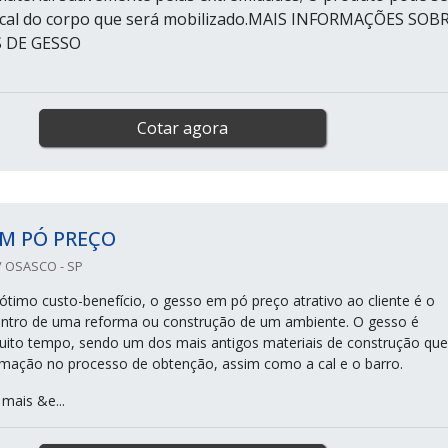
local do corpo que será mobilizado.MAIS INFORMAÇÕES SOB
 DE GESSO
Cotar agora
M PÓ PREÇO
 OSASCO - SP
 ótimo custo-benefício, o gesso em pó preço atrativo ao cliente é o
dentro de uma reforma ou construção de um ambiente. O gesso é
ito tempo, sendo um dos mais antigos materiais de construção que
mação no processo de obtenção, assim como a cal e o barro.
mais &e...