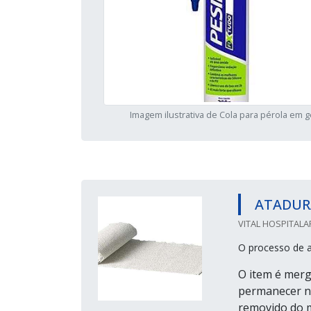
Imagem ilustrativa de Cola para pérola em 
ATADUR
VITAL HOSPITALA
O processo de a
O item é merg
permanecer na
removido do m