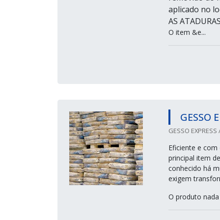
aplicado no 
AS ATADURAS
O item &e...
GESSO E
GESSO EXPRESS /
Eficiente e com
principal item 
conhecido há mu
exigem transfor
O produto nada 