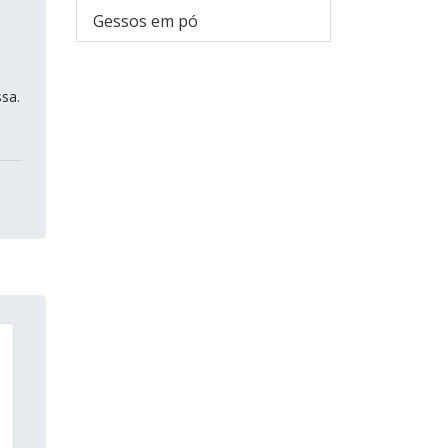
Gessos em pó
sa.