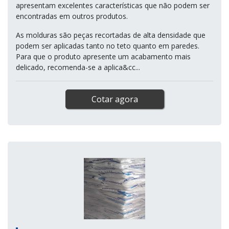
apresentam excelentes características que não podem ser
encontradas em outros produtos.
As molduras são peças recortadas de alta densidade que
podem ser aplicadas tanto no teto quanto em paredes.
Para que o produto apresente um acabamento mais
delicado, recomenda-se a aplica&cc...
Cotar agora