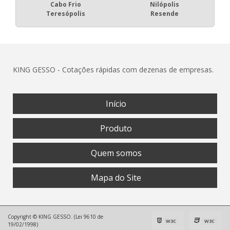
Cabo Frio
Nilópolis
Teresópolis
Resende
KING GESSO - Cotações rápidas com dezenas de empresas.
Início
Produto
Quem somos
Mapa do Site
Copyright © KING GESSO. (Lei 9610 de
W3C
W3C
19/02/1998)