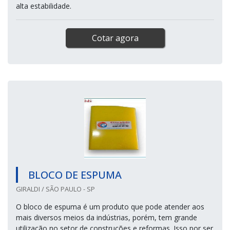
alta estabilidade.
Cotar agora
BLOCO DE ESPUMA
GIRALDI / SÃO PAULO - SP
O bloco de espuma é um produto que pode atender aos
mais diversos meios da indústrias, porém, tem grande
utilização no setor de construções e reformas. Isso por ser