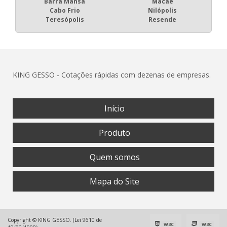
Barra Mansa
Macaé
Cabo Frio
Nilópolis
Teresópolis
Resende
KING GESSO - Cotações rápidas com dezenas de empresas.
Início
Produto
Quem somos
Mapa do Site
Copyright © KING GESSO. (Lei 9610 de
W3C
W3C