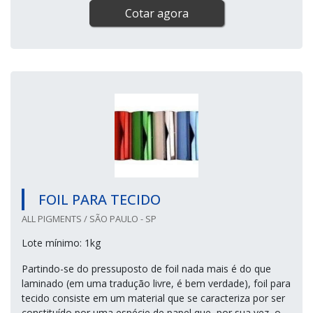
Cotar agora
FOIL PARA TECIDO
ALL PIGMENTS / SÃO PAULO - SP
Lote mínimo: 1kg
Partindo-se do pressuposto de foil nada mais é do que
laminado (em uma tradução livre, é bem verdade), foil para
tecido consiste em um material que se caracteriza por ser
constituído por uma espécie de papel que, por sua vez, o