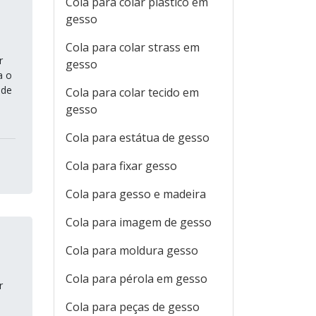
Cola para colar plástico em
gesso
Cola para colar strass em
r
gesso
a o
 de
Cola para colar tecido em
gesso
Cola para estátua de gesso
Cola para fixar gesso
Cola para gesso e madeira
Cola para imagem de gesso
Cola para moldura gesso
Cola para pérola em gesso
r
Cola para peças de gesso