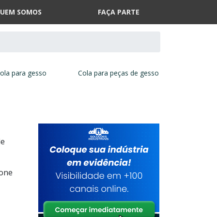
UEM SOMOS
FAÇA PARTE
ola para gesso
Cola para peças de gesso
de
ione