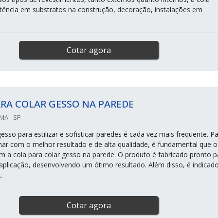
istência em substratos na construção, decoração, instalações em
Cotar agora
RA COLAR GESSO NA PAREDE
MA - SP
gesso para estilizar e sofisticar paredes é cada vez mais frequente. P
lhar com o melhor resultado e de alta qualidade, é fundamental que o
om a cola para colar gesso na parede. O produto é fabricado pronto p
l aplicação, desenvolvendo um ótimo resultado. Além disso, é indicad
.
Cotar agora