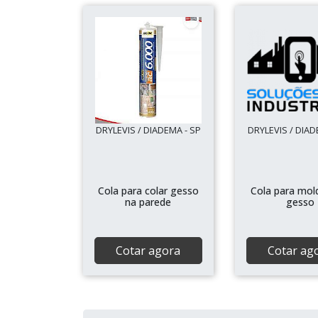
DRYLEVIS / DIADEMA - SP
DRYLEVIS / DIAD
Cola para colar gesso
Cola para mol
na parede
gesso
Cotar agora
Cotar ag