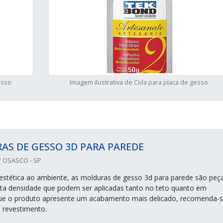
esso
Imagem ilustrativa de Cola para placa de gesso
S DE GESSO 3D PARA PAREDE
 OSASCO - SP
 estética ao ambiente, as molduras de gesso 3d para parede são peç
lta densidade que podem ser aplicadas tanto no teto quanto em
que o produto apresente um acabamento mais delicado, recomenda-s
 revestimento.