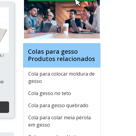
Colas para gesso
R /
Produtos relacionados
Cola para colocar moldura de
gesso
so
Cola gesso no teto
Cola para gesso quebrado
Cola para colar meia pérola
em gesso