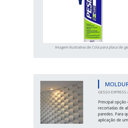
Imagem ilustrativa de Cola para placa de g
MOLDURA
GESSO EXPRESS /
Principal opção
recortadas de a
paredes. Para 
aplicação de um