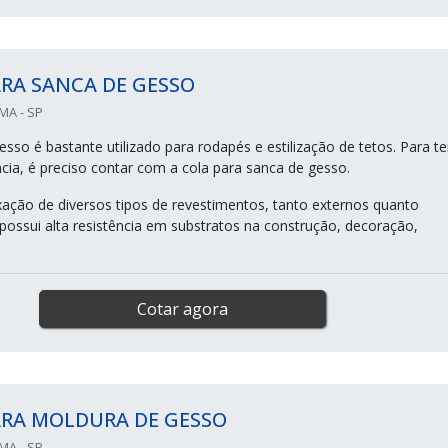
RA SANCA DE GESSO
MA - SP
sso é bastante utilizado para rodapés e estilização de tetos. Para te
ia, é preciso contar com a cola para sanca de gesso.
ixação de diversos tipos de revestimentos, tanto externos quanto
 possui alta resistência em substratos na construção, decoração,
Cotar agora
ARA MOLDURA DE GESSO
MA - SP