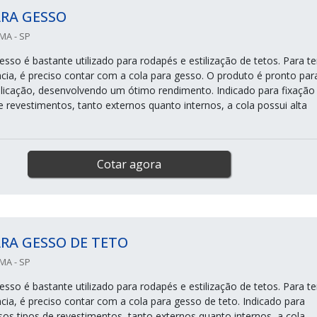
ARA GESSO
MA - SP
sso é bastante utilizado para rodapés e estilização de tetos. Para te
ia, é preciso contar com a cola para gesso. O produto é pronto par
aplicação, desenvolvendo um ótimo rendimento. Indicado para fixação
e revestimentos, tanto externos quanto internos, a cola possui alta
Cotar agora
RA GESSO DE TETO
MA - SP
sso é bastante utilizado para rodapés e estilização de tetos. Para te
ia, é preciso contar com a cola para gesso de teto. Indicado para
sos tipos de revestimentos, tanto externos quanto internos, a cola