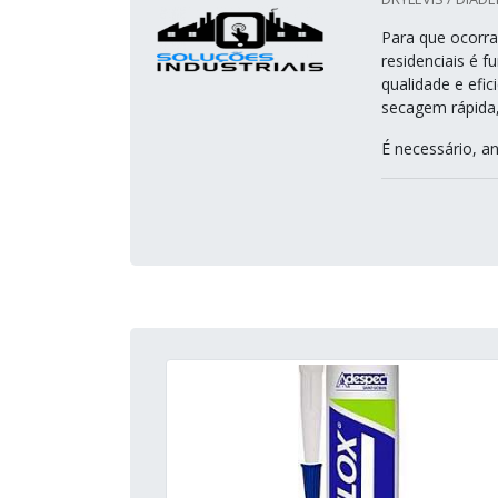
Para que ocorra
residenciais é 
qualidade e efic
secagem rápida,
É necessário, an