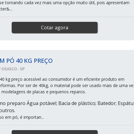
e tornando cada vez mais uma opção muito útil, pois apresentam
ter&...
Cotar agora
M PÓ 40 KG PREÇO
 OSASCO - SP
0 kg preço acessível ao consumidor é um eficiente produto em
eformas. Por ser de 40kg, o material pode ser usado mais de uma ve
e modelagens de placas e pequenos reparos.
 no preparo Água potável; Bacia de plástico; Batedor; Espátul
 outros.
so em pó, é importan...