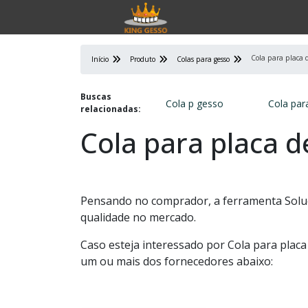
Cola para placa d
Início
Produto
Colas para gesso
Buscas
Cola p gesso
Cola par
relacionadas:
Cola para placa d
Pensando no comprador, a ferramenta Soluç
qualidade no mercado.
Caso esteja interessado por Cola para plac
um ou mais dos fornecedores abaixo: