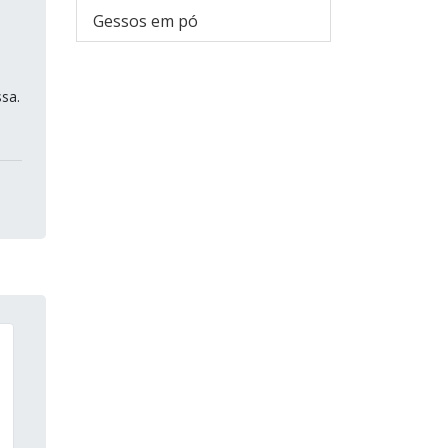
Gessos em pó
sa.