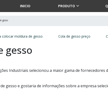
INICIO
PRODUTO
Q
e gesso
a colocar moldura de gesso
Cola de gesso preço
C
e gesso
ões Industriais selecionou a maior gama de fornecedores 
a de gesso e gostaria de informações sobre a empresa selec