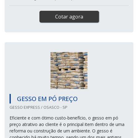
Cotar agora
GESSO EM PÓ PREÇO
GESSO EXPRESS / OSASCO - SP
Eficiente e com ótimo custo-benefício, o gesso em pó
preço atrativo ao cliente é o principal item dentro de uma
reforma ou construção de um ambiente. O gesso é
conhecido há muito tempo, sendo um dos mais antigos