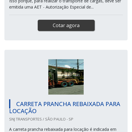
Isso porque, para realizar o transporte de cargas, deve ser
emitida uma AET - Autorização Especial de...
Cotar agora
CARRETA PRANCHA REBAIXADA PARA
LOCAÇÃO
SNJ TRANSPORTES / SÃO PAULO - SP
A carreta prancha rebaixada para locação é indicada em