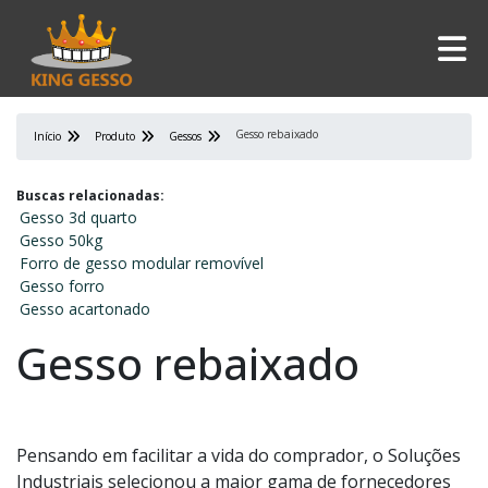
Gesso rebaixado
Início
Produto
Gessos
Buscas relacionadas:
Gesso 3d quarto
Gesso 50kg
Forro de gesso modular removível
Gesso forro
Gesso acartonado
Gesso rebaixado
Pensando em facilitar a vida do comprador, o Soluções
Industriais selecionou a maior gama de fornecedores