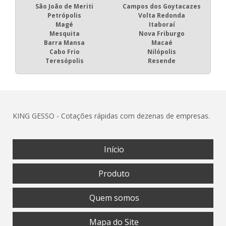
São João de Meriti
Campos dos Goytacazes
Petrópolis
Volta Redonda
Magé
Itaboraí
Mesquita
Nova Friburgo
Barra Mansa
Macaé
Cabo Frio
Nilópolis
Teresópolis
Resende
KING GESSO - Cotações rápidas com dezenas de empresas.
Início
Produto
Quem somos
Mapa do Site