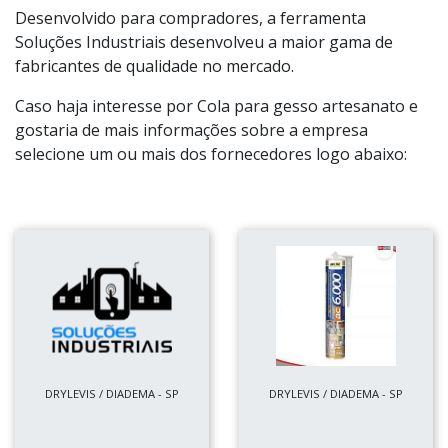
Desenvolvido para compradores, a ferramenta
Soluções Industriais desenvolveu a maior gama de
fabricantes de qualidade no mercado.
Caso haja interesse por Cola para gesso artesanato e
gostaria de mais informações sobre a empresa
selecione um ou mais dos fornecedores logo abaixo:
DRYLEVIS / DIADEMA - SP
DRYLEVIS / DIADEMA - SP