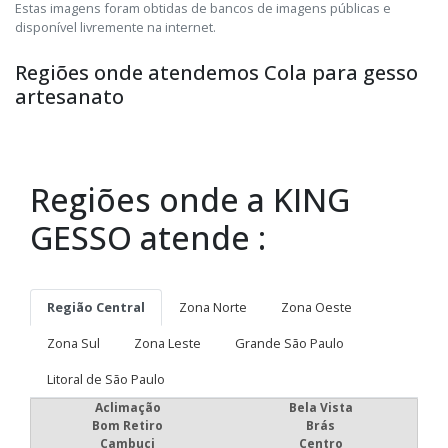
Estas imagens foram obtidas de bancos de imagens públicas e
disponível livremente na internet.
Regiões onde atendemos Cola para gesso
artesanato
Regiões onde a KING
GESSO atende :
Região Central
Zona Norte
Zona Oeste
Zona Sul
Zona Leste
Grande São Paulo
Litoral de São Paulo
Aclimação
Bela Vista
Bom Retiro
Brás
Cambuci
Centro