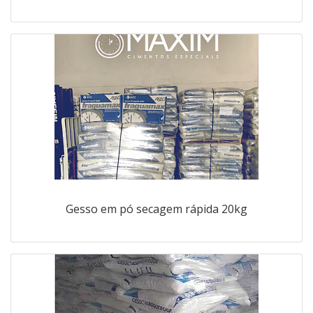
Gesso em pó secagem rápida 20kg