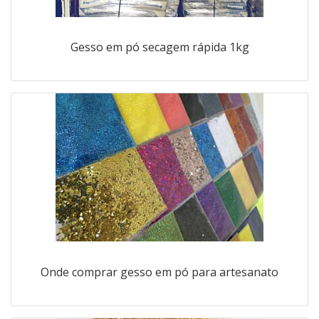
Gesso em pó secagem rápida 1kg
Onde comprar gesso em pó para artesanato