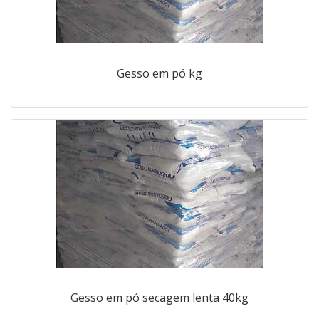
Gesso em pó kg
Gesso em pó secagem lenta 40kg