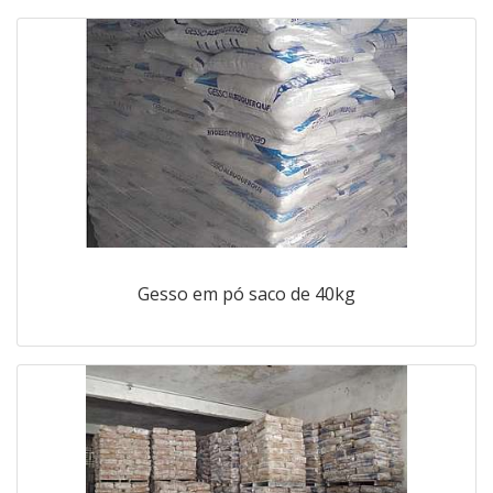
Gesso em pó saco de 40kg