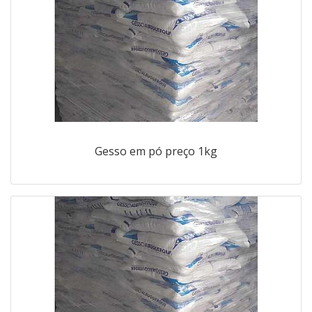
Gesso em pó preço 1kg