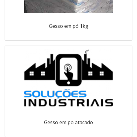
Gesso em pó 1kg
Gesso em po atacado