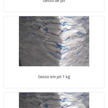
Gesso de po
Gesso em pó 1 kg