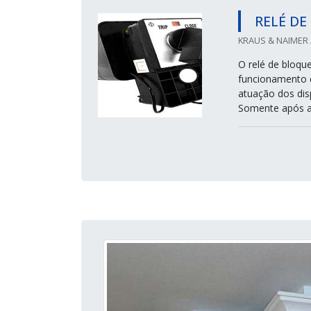
RELÉ DE
KRAUS & NAIMER /
O relé de bloqu
funcionamento 
atuação dos dis
Somente após a 