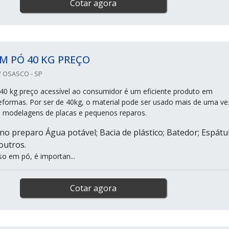
Cotar agora
M PÓ 40 KG PREÇO
 OSASCO - SP
0 kg preço acessível ao consumidor é um eficiente produto em
eformas. Por ser de 40kg, o material pode ser usado mais de uma ve
e modelagens de placas e pequenos reparos.
 no preparo Água potável; Bacia de plástico; Batedor; Espátul
 outros.
so em pó, é importan...
Cotar agora