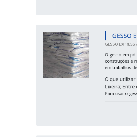
GESSO E
GESSO EXPRESS /
O gesso em pó 4
construções e r
em trabalhos d
O que utilizar
Lixeira; Entre
Para usar o ges