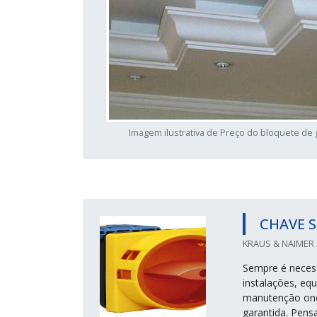
Imagem ilustrativa de Preço do bloquete de
CHAVE 
KRAUS & NAIMER /
Sempre é necess
instalações, eq
manutenção ond
garantida. Pens