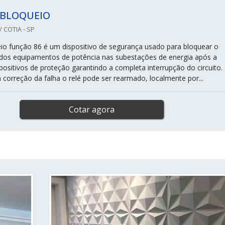
 BLOQUEIO
 COTIA - SP
eio função 86 é um dispositivo de segurança usado para bloquear o
dos equipamentos de potência nas subestações de energia após a
positivos de proteção garantindo a completa interrupção do circuito.
correção da falha o relé pode ser rearmado, localmente por...
Cotar agora