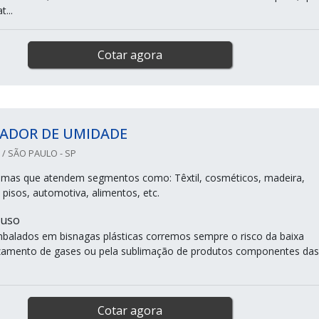
...
Cotar agora
ADOR DE UMIDADE
/ SÃO PAULO - SP
imas que atendem segmentos como: Têxtil, cosméticos, madeira,
s, pisos, automotiva, alimentos, etc.
 uso
alados em bisnagas plásticas corremos sempre o risco da baixa
zamento de gases ou pela sublimação de produtos componentes das
Cotar agora