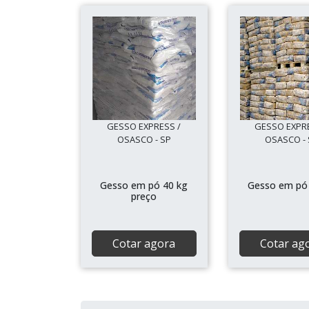
GESSO EXPRESS /
GESSO EXPRE
OSASCO - SP
OSASCO - 
Gesso em pó 40 kg
Gesso em pó
preço
Cotar agora
Cotar ag