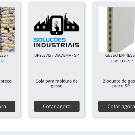
SS /
DRYLEVIS / DIADEMA - SP
GESSO EXPRESS
SP
OSASCO - SP
 preço
Cola para moldura de
Bloquete de ge
gesso
preço SP
ora
Cotar agora
Cotar agora