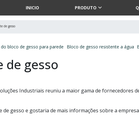
INICIO
PRODUTO
Q
te de gesso
r do bloco de gesso para parede
Bloco de gesso resistente a água
e de gesso
oluções Industriais reuniu a maior gama de fornecedores d
te de gesso e gostaria de mais informações sobre a empresa