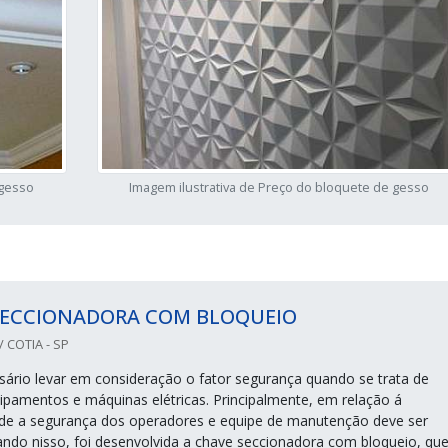
 gesso
Imagem ilustrativa de Preço do bloquete de gesso
SECCIONADORA COM BLOQUEIO
 COTIA - SP
ário levar em consideração o fator segurança quando se trata de
uipamentos e máquinas elétricas. Principalmente, em relação á
e a segurança dos operadores e equipe de manutenção deve ser
ando nisso, foi desenvolvida a chave seccionadora com bloqueio, qu