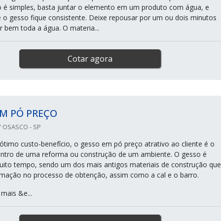
 é simples, basta juntar o elemento em um produto com água, e
e o gesso fique consistente. Deixe repousar por um ou dois minutos
r bem toda a água. O materia...
Cotar agora
M PÓ PREÇO
 OSASCO - SP
 ótimo custo-benefício, o gesso em pó preço atrativo ao cliente é o
dentro de uma reforma ou construção de um ambiente. O gesso é
ito tempo, sendo um dos mais antigos materiais de construção que
mação no processo de obtenção, assim como a cal e o barro.
mais &e...