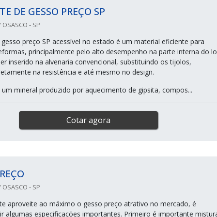
E DE GESSO PREÇO SP
 OSASCO - SP
gesso preço SP acessível no estado é um material eficiente para
eformas, principalmente pelo alto desempenho na parte interna do lo
r inserido na alvenaria convencional, substituindo os tijolos,
iretamente na resistência e até mesmo no design.
 um mineral produzido por aquecimento de gipsita, compos...
Cotar agora
PREÇO
 OSASCO - SP
nte aproveite ao máximo o gesso preço atrativo no mercado, é
ir algumas especificações importantes. Primeiro é importante mistur