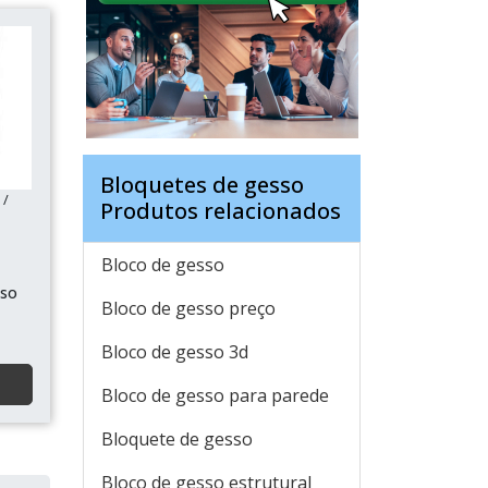
Bloquetes de gesso
 /
Produtos relacionados
Bloco de gesso
sso
Bloco de gesso preço
Bloco de gesso 3d
Bloco de gesso para parede
Bloquete de gesso
Bloco de gesso estrutural