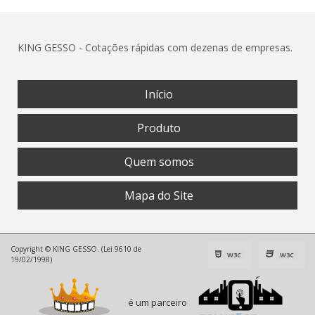
KING GESSO - Cotações rápidas com dezenas de empresas.
Início
Produto
Quem somos
Mapa do Site
Copyright © KING GESSO. (Lei 9610 de
W3C
W3C
19/02/1998)
é um parceiro