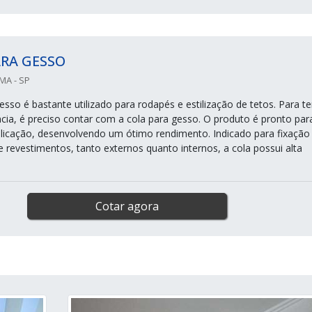
ARA GESSO
MA - SP
sso é bastante utilizado para rodapés e estilização de tetos. Para te
ia, é preciso contar com a cola para gesso. O produto é pronto par
aplicação, desenvolvendo um ótimo rendimento. Indicado para fixação
e revestimentos, tanto externos quanto internos, a cola possui alta
Cotar agora