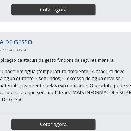
Cotar agora
A DE GESSO
R / OSASCO - SP
plicação da atadura de gesso funciona da seguinte maneira:
ulhado em água (temperatura ambiente); A atadura deve
 água durante 3 segundos; O excesso de água deve ser
aterial suavemente pelas extremidades; O produto pode se
local do corpo que será mobilizado.MAIS INFORMAÇÕES SOB
 DE GESSO
Cotar agora