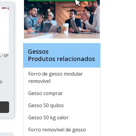
Gessos
 - SP
Produtos relacionados
Forro de gesso modular
removível
so
Gesso comprar
Gesso 50 quilos
Gesso 50 kg valor
Forro removível de gesso