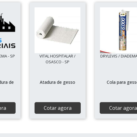
EMA - SP
VITAL HOSPITALAR /
DRYLEVIS / DIADEMA
OSASCO - SP
dura de
Atadura de gesso
Cola para ges
ora
Cotar agora
Cotar agora