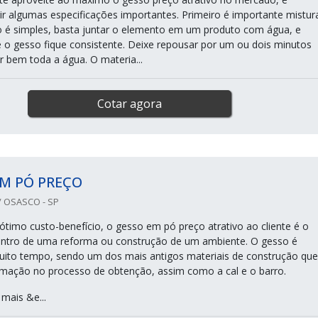
ir algumas especificações importantes. Primeiro é importante mistur
 é simples, basta juntar o elemento em um produto com água, e
e o gesso fique consistente. Deixe repousar por um ou dois minutos
r bem toda a água. O materia...
Cotar agora
M PÓ PREÇO
 OSASCO - SP
 ótimo custo-benefício, o gesso em pó preço atrativo ao cliente é o
dentro de uma reforma ou construção de um ambiente. O gesso é
ito tempo, sendo um dos mais antigos materiais de construção que
mação no processo de obtenção, assim como a cal e o barro.
mais &e...