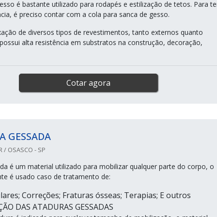
sso é bastante utilizado para rodapés e estilização de tetos. Para te
ia, é preciso contar com a cola para sanca de gesso.
ixação de diversos tipos de revestimentos, tanto externos quanto
 possui alta resistência em substratos na construção, decoração,
Cotar agora
A GESSADA
R / OSASCO - SP
da é um material utilizado para mobilizar qualquer parte do corpo, o
te é usado caso de tratamento de:
ares; Correções; Fraturas ósseas; Terapias; E outros
AÇÃO DAS ATADURAS GESSADAS