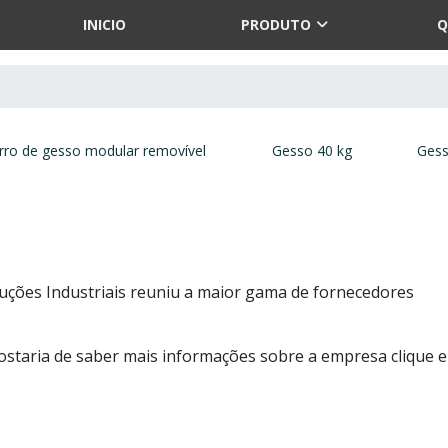
INICIO
PRODUTO
Q
rro de gesso modular removível
Gesso 40 kg
Gess
luções Industriais reuniu a maior gama de fornecedores
gostaria de saber mais informações sobre a empresa clique