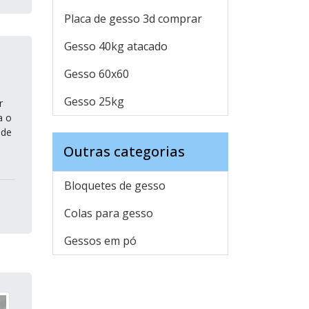
Placa de gesso 3d comprar
Gesso 40kg atacado
Gesso 60x60
Gesso 25kg
r
a o
 de
Outras categorias
Bloquetes de gesso
Colas para gesso
Gessos em pó