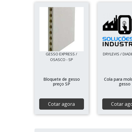
GESSO EXPRESS /
DRYLEVIS / DIAD
OSASCO - SP
Bloquete de gesso
Cola para mol
preço SP
gesso
Cotar agora
Cotar ag